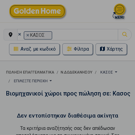
×
×
ΚΑΣΟΣ
Αναζ. με κωδικό
Φίλτρα
Χάρτης
ΠΏΛΗΣΗ ΕΠΑΓΓΕΛΜΑΤΙΚΆ
Ν.ΔΩΔΕΚΑΝΗΣΟΥ
ΚΑΣΟΣ
ΕΠΙΛΈΞΤΕ ΠΕΡΙΟΧΉ
Βιομηχανικοί χώροι προς πώληση σε: Κασος
Δεν εντοπίστηκαν διαθέσιμα ακίνητα
Τα κριτήρια αναζήτησής σας δεν απέδωσαν