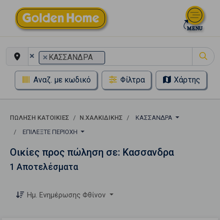
×
×
ΚΑΣΣΑΝΔΡΑ
Αναζ. με κωδικό
Φίλτρα
Χάρτης
ΠΏΛΗΣΗ ΚΑΤΟΙΚΊΕΣ
Ν.ΧΑΛΚΙΔΙΚΗΣ
ΚΑΣΣΑΝΔΡΑ
ΕΠΙΛΈΞΤΕ ΠΕΡΙΟΧΉ
Οικίες προς πώληση σε: Κασσανδρα
1 Αποτελέσματα
Ημ. Ενημέρωσης Φθίνον