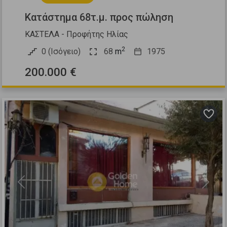
Κατάστημα 68τ.μ. προς πώληση
ΚΑΣΤΕΛΑ - Προφήτης Ηλίας
2
0 (Ισόγειο)
68
m
1975
200.000 €
Previous
Next