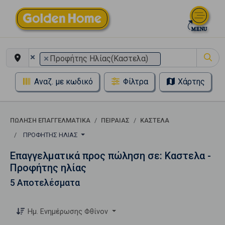
×
×
Προφήτης Ηλίας(Καστελα)
Αναζ. με κωδικό
Φίλτρα
Χάρτης
ΠΏΛΗΣΗ ΕΠΑΓΓΕΛΜΑΤΙΚΆ
ΠΕΙΡΑΙΑΣ
ΚΑΣΤΕΛΑ
ΠΡΟΦΉΤΗΣ ΗΛΊΑΣ
Επαγγελματικά προς πώληση σε: Καστελα -
Προφήτης ηλίας
5 Αποτελέσματα
Ημ. Ενημέρωσης Φθίνον