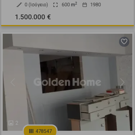
2
0 (Ισόγειο)
600
m
1980
1.500.000 €
Previous
Next
2
478547