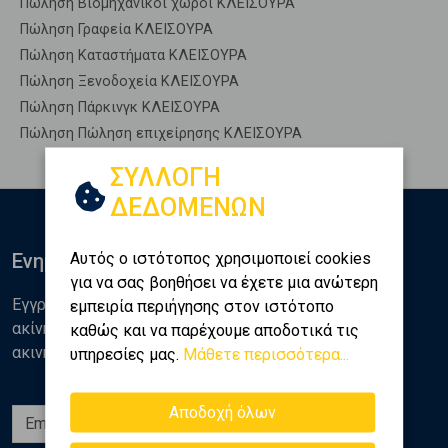
Πώληση Βιομηχανικοί χώροι ΚΛΕΙΣΟΥΡΑ
Πώληση Γραφεία ΚΛΕΙΣΟΥΡΑ
Πώληση Καταστήματα ΚΛΕΙΣΟΥΡΑ
Πώληση Ξενοδοχεία ΚΛΕΙΣΟΥΡΑ
Πώληση Πάρκινγκ ΚΛΕΙΣΟΥΡΑ
Πώληση Πώληση επιχείρησης ΚΛΕΙΣΟΥΡΑ
ΣΥΛΛΟΓΗ
ΔΕΔΟΜΕΝΩΝ
Αυτός ο ιστότοπος χρησιμοποιεί cookies
Ενημερωθείτε
για να σας βοηθήσει να έχετε μια ανώτερη
Εγγραφείτε στο newsletter της Golden Home για νέα
εμπειρία περιήγησης στον ιστότοπο
ακίνητα, αναλύσεις και διάφορα θέματα της αγοράς
καθώς και να παρέχουμε αποδοτικά τις
ακινήτων
υπηρεσίες μας.
Μάθετε περισσότερα...
Αποδοχή όλων
Εγγραφή