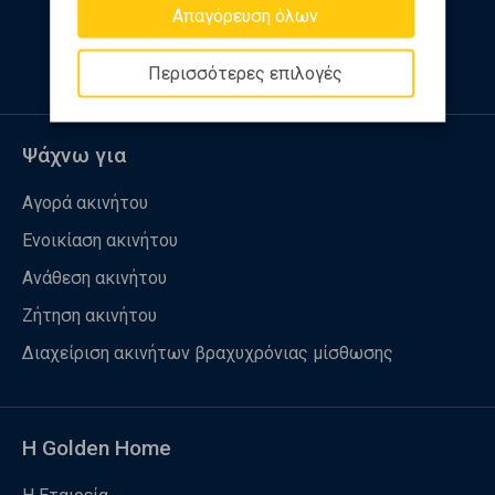
Απαγόρευση όλων
Ακολουθήστε μας
Περισσότερες επιλογές
Ψάχνω για
Αγορά ακινήτου
Ενοικίαση ακινήτου
Ανάθεση ακινήτου
Ζήτηση ακινήτου
Διαχείριση ακινήτων βραχυχρόνιας μίσθωσης
Η Golden Home