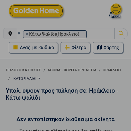
×
×
Κάτω Ψαλίδι(Ηρακλειο)
Αναζ. με κωδικό
Φίλτρα
Χάρτης
ΠΏΛΗΣΗ ΚΑΤΟΙΚΊΕΣ
ΑΘΉΝΑ - ΒΌΡΕΙΑ ΠΡΟΆΣΤΙΑ
ΗΡΆΚΛΕΙΟ
ΚΆΤΩ ΨΑΛΊΔΙ
Υπολ. υψουν προς πώληση σε: Ηράκλειο -
Κάτω ψαλίδι
Δεν εντοπίστηκαν διαθέσιμα ακίνητα