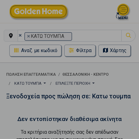
×
×
ΚΑΤΩ ΤΟΥΜΠΑ
Αναζ. με κωδικό
Φίλτρα
Χάρτης
ΠΏΛΗΣΗ ΕΠΑΓΓΕΛΜΑΤΙΚΆ
ΘΕΣΣΑΛΟΝΙΚΗ - ΚΕΝΤΡΟ
ΚΑΤΩ ΤΟΥΜΠΑ
ΕΠΙΛΈΞΤΕ ΠΕΡΙΟΧΉ
Ξενοδοχεία προς πώληση σε: Κατω τουμπα
Δεν εντοπίστηκαν διαθέσιμα ακίνητα
Τα κριτήρια αναζήτησής σας δεν απέδωσαν