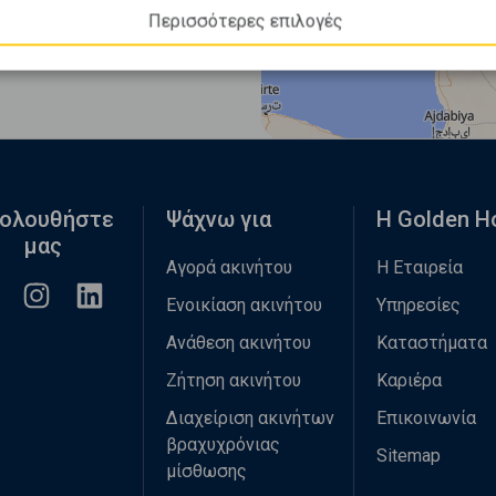
Περισσότερες επιλογές
ολουθήστε
Ψάχνω για
Η Golden 
μας
Αγορά ακινήτου
Η Εταιρεία
Ενοικίαση ακινήτου
Υπηρεσίες
Ανάθεση ακινήτου
Καταστήματα
Ζήτηση ακινήτου
Καριέρα
Διαχείριση ακινήτων
Επικοινωνία
βραχυχρόνιας
Sitemap
μίσθωσης