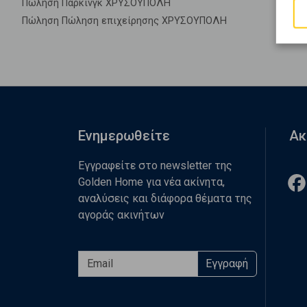
Πώληση Πάρκινγκ ΧΡΥΣΟΥΠΟΛΗ
Πώληση Πώληση επιχείρησης ΧΡΥΣΟΥΠΟΛΗ
Ενημερωθείτε
Ακ
Εγγραφείτε στο newsletter της
Golden Home για νέα ακίνητα,
αναλύσεις και διάφορα θέματα της
αγοράς ακινήτων
Εγγραφή