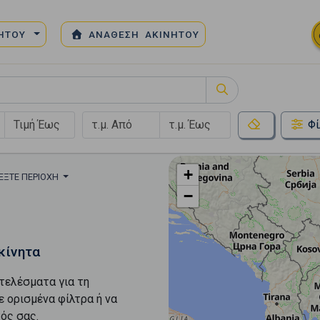
ΝΗΤΟΥ
ΑΝΑΘΕΣΗ ΑΚΙΝΗΤΟΥ
Φί
+
ΈΞΤΕ ΠΕΡΙΟΧΉ
−
κίνητα
τελέσματα για τη
ε ορισμένα φίλτρα ή να
ός σας.