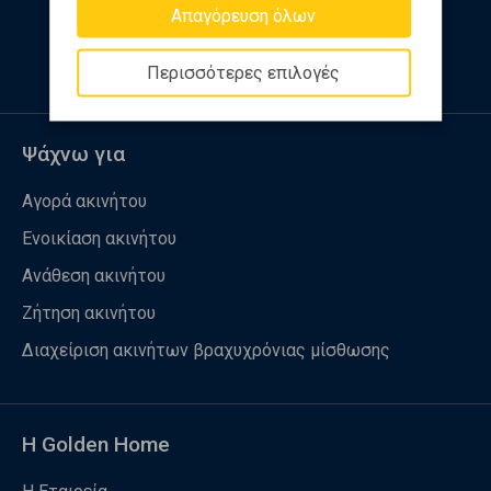
Απαγόρευση όλων
Ακολουθήστε μας
Περισσότερες επιλογές
Ψάχνω για
Αγορά ακινήτου
Ενοικίαση ακινήτου
Ανάθεση ακινήτου
Ζήτηση ακινήτου
Διαχείριση ακινήτων βραχυχρόνιας μίσθωσης
Η Golden Home