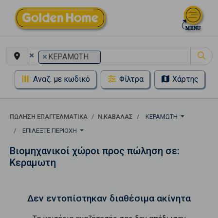
×
×
ΚΕΡΑΜΩΤΗ
Αναζ. με κωδικό
Φίλτρα
Χάρτης
ΠΏΛΗΣΗ ΕΠΑΓΓΕΛΜΑΤΙΚΆ
Ν.ΚΑΒΑΛΑΣ
ΚΕΡΑΜΩΤΗ
ΕΠΙΛΈΞΤΕ ΠΕΡΙΟΧΉ
Βιομηχανικοί χώροι προς πώληση σε:
Κεραμωτη
Δεν εντοπίστηκαν διαθέσιμα ακίνητα