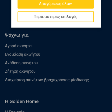
Απαγόρευση όλων
Ακολουθήστε μας
Περισσότερες επιλογές
Ψάχνω για
Αγορά ακινήτου
Ενοικίαση ακινήτου
Ανάθεση ακινήτου
Ζήτηση ακινήτου
Διαχείριση ακινήτων βραχυχρόνιας μίσθωσης
Η Golden Home