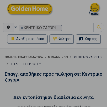
×
×
ΚΕΝΤΡΙΚΟ ΖΑΓΟΡΙ
Αναζ. με κωδικό
Φίλτρα
Χάρτης
ΠΏΛΗΣΗ ΕΠΑΓΓΕΛΜΑΤΙΚΆ
Ν.ΙΩΑΝΝΙΝΩΝ
ΚΕΝΤΡΙΚΟ ΖΑΓΟΡΙ
ΕΠΙΛΈΞΤΕ ΠΕΡΙΟΧΉ
Επαγγ. αποθήκες προς πώληση σε: Κεντρικο
ζαγορι
Δεν εντοπίστηκαν διαθέσιμα ακίνητα