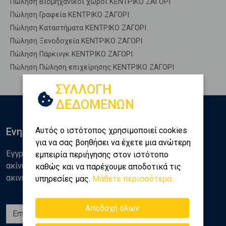
Πώληση Βιομηχανικοί χώροι ΚΕΝΤΡΙΚΟ ΖΑΓΟΡΙ
Πώληση Γραφεία ΚΕΝΤΡΙΚΟ ΖΑΓΟΡΙ
Πώληση Καταστήματα ΚΕΝΤΡΙΚΟ ΖΑΓΟΡΙ
Πώληση Ξενοδοχεία ΚΕΝΤΡΙΚΟ ΖΑΓΟΡΙ
Πώληση Πάρκινγκ ΚΕΝΤΡΙΚΟ ΖΑΓΟΡΙ
Πώληση Πώληση επιχείρησης ΚΕΝΤΡΙΚΟ ΖΑΓΟΡΙ
ΣΥΛΛΟΓΗ
ΔΕΔΟΜΕΝΩΝ
Αυτός ο ιστότοπος χρησιμοποιεί cookies
Ενημερωθείτε
για να σας βοηθήσει να έχετε μια ανώτερη
Εγγραφείτε στο newsletter της Golden Home για νέα
εμπειρία περιήγησης στον ιστότοπο
ακίνητα, αναλύσεις και διάφορα θέματα της αγοράς
καθώς και να παρέχουμε αποδοτικά τις
ακινήτων
υπηρεσίες μας.
Μάθετε περισσότερα...
Αποδοχή όλων
Εγγραφή