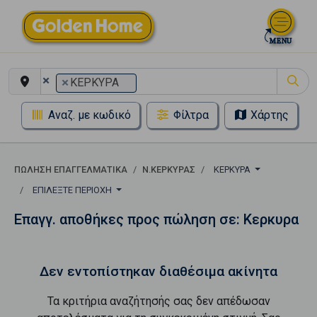
×
×
ΚΕΡΚΥΡΑ
Αναζ. με κωδικό
Φίλτρα
Χάρτης
ΠΏΛΗΣΗ ΕΠΑΓΓΕΛΜΑΤΙΚΆ
Ν.ΚΕΡΚΥΡΑΣ
ΚΕΡΚΥΡΑ
ΕΠΙΛΈΞΤΕ ΠΕΡΙΟΧΉ
Επαγγ. αποθήκες προς πώληση σε: Κερκυρα
Δεν εντοπίστηκαν διαθέσιμα ακίνητα
Τα κριτήρια αναζήτησής σας δεν απέδωσαν