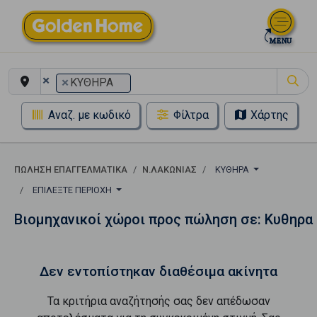
×
×
ΚΥΘΗΡΑ
Αναζ. με κωδικό
Φίλτρα
Χάρτης
ΠΏΛΗΣΗ ΕΠΑΓΓΕΛΜΑΤΙΚΆ
Ν.ΛΑΚΩΝΙΑΣ
ΚΥΘΗΡΑ
ΕΠΙΛΈΞΤΕ ΠΕΡΙΟΧΉ
Βιομηχανικοί χώροι προς πώληση σε: Κυθηρα
Δεν εντοπίστηκαν διαθέσιμα ακίνητα
Τα κριτήρια αναζήτησής σας δεν απέδωσαν