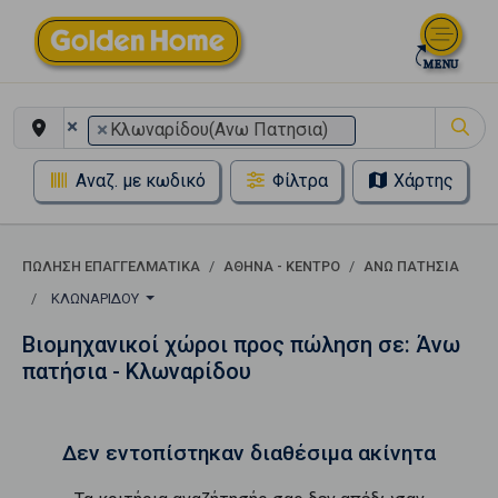
×
×
Κλωναρίδου(Ανω Πατησια)
Αναζ. με κωδικό
Φίλτρα
Χάρτης
ΠΏΛΗΣΗ ΕΠΑΓΓΕΛΜΑΤΙΚΆ
ΑΘΉΝΑ - ΚΈΝΤΡΟ
ΆΝΩ ΠΑΤΉΣΙΑ
ΚΛΩΝΑΡΊΔΟΥ
Βιομηχανικοί χώροι προς πώληση σε: Άνω
πατήσια - Κλωναρίδου
Δεν εντοπίστηκαν διαθέσιμα ακίνητα