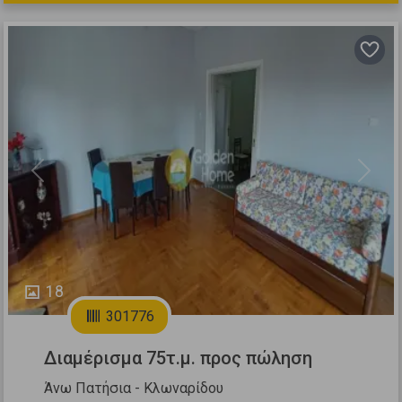
Previous
Next
18
301776
Διαμέρισμα 75τ.μ. προς πώληση
Άνω Πατήσια - Κλωναρίδου