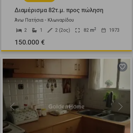
Διαμέρισμα 82τ.μ. προς πώληση
Άνω Πατήσια - Κλωναρίδου
2
2
1
2 (2ος)
82
m
1973
150.000 €
Previous
Next