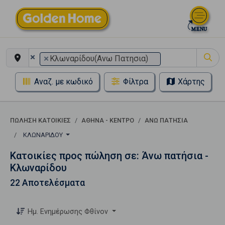
×
×
Κλωναρίδου(Ανω Πατησια)
Αναζ. με κωδικό
Φίλτρα
Χάρτης
ΠΏΛΗΣΗ ΚΑΤΟΙΚΊΕΣ
ΑΘΉΝΑ - ΚΈΝΤΡΟ
ΆΝΩ ΠΑΤΉΣΙΑ
ΚΛΩΝΑΡΊΔΟΥ
Κατοικίες προς πώληση σε: Άνω πατήσια -
Κλωναρίδου
22 Αποτελέσματα
Ημ. Ενημέρωσης Φθίνον