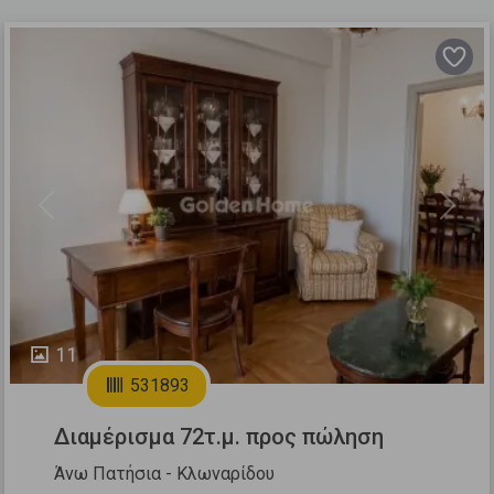
Previous
Next
11
531893
Διαμέρισμα 72τ.μ. προς πώληση
Άνω Πατήσια - Κλωναρίδου