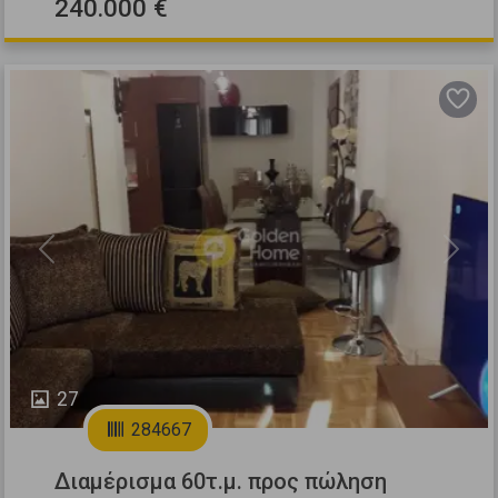
240.000 €
Previous
Next
27
284667
Διαμέρισμα 60τ.μ. προς πώληση