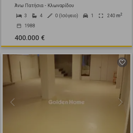
Άνω Πατήσια - Κλωναρίδου
2
3
4
0 (Ισόγειο)
1
240
m
1988
400.000 €
Previous
Next