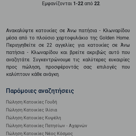
Εμφανίζονται
1-22
από
22
.
Ανακαλύψτε
κατοικίες
σε
Άνω πατήσια - Κλωναρίδου
μέσα από το πλούσιο χαρτοφυλάκιο της Golden Home.
Περιηγηθείτε σε
22
αγγελίες για
κατοικίες
σε
Άνω
πατήσια - Κλωναρίδου
και βρείτε ακριβώς αυτό που
αναζητάτε. Συγκεντρώνουμε τις καλύτερες ευκαιρίες
προς
πώληση
, προσφέροντάς σας επιλογές που
καλύπτουν κάθε ανάγκη.
Παρόμοιες αναζητήσεις
Πώληση Κατοικίες Γουδή
Πώληση Κατοικίες Ιλίσια
Πώληση Κατοικίες Κυψέλη
Πώληση Κατοικίες Πατησίων - Αχαρνών
Πώληση Κατοικίες Νέος Κόσμος