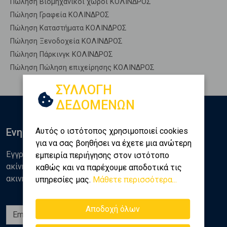
Πώληση Βιομηχανικοί χώροι ΚΟΛΙΝΔΡΟΣ
Πώληση Γραφεία ΚΟΛΙΝΔΡΟΣ
Πώληση Καταστήματα ΚΟΛΙΝΔΡΟΣ
Πώληση Ξενοδοχεία ΚΟΛΙΝΔΡΟΣ
Πώληση Πάρκινγκ ΚΟΛΙΝΔΡΟΣ
Πώληση Πώληση επιχείρησης ΚΟΛΙΝΔΡΟΣ
ΣΥΛΛΟΓΗ
ΔΕΔΟΜΕΝΩΝ
Αυτός ο ιστότοπος χρησιμοποιεί cookies
Ενημερωθείτε
για να σας βοηθήσει να έχετε μια ανώτερη
Εγγραφείτε στο newsletter της Golden Home για νέα
εμπειρία περιήγησης στον ιστότοπο
ακίνητα, αναλύσεις και διάφορα θέματα της αγοράς
καθώς και να παρέχουμε αποδοτικά τις
ακινήτων
υπηρεσίες μας.
Μάθετε περισσότερα...
Αποδοχή όλων
Εγγραφή