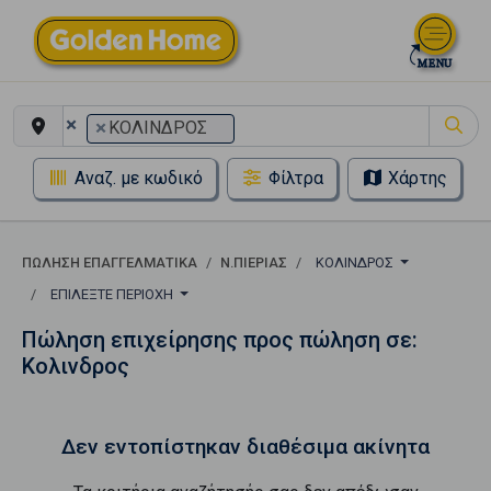
×
×
ΚΟΛΙΝΔΡΟΣ
Αναζ. με κωδικό
Φίλτρα
Χάρτης
ΠΏΛΗΣΗ ΕΠΑΓΓΕΛΜΑΤΙΚΆ
Ν.ΠΙΕΡΙΑΣ
ΚΟΛΙΝΔΡΟΣ
ΕΠΙΛΈΞΤΕ ΠΕΡΙΟΧΉ
Πώληση επιχείρησης προς πώληση σε:
Κολινδρος
Δεν εντοπίστηκαν διαθέσιμα ακίνητα