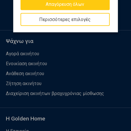
Απαγόρευση όλων
Ακολουθήστε μας
Περισσότερες επιλογές
Ψάχνω για
Αγορά ακινήτου
Ενοικίαση ακινήτου
Ανάθεση ακινήτου
Ζήτηση ακινήτου
Διαχείριση ακινήτων βραχυχρόνιας μίσθωσης
Η Golden Home