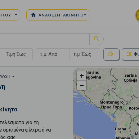
ΝΗΤΟΥ
ΑΝΑΘΕΣΗ ΑΚΙΝΗΤΟΥ
Φί
+
ΡΙΟΧΉ
−
νη
κίνητα
τελέσματα για τη
ε ορισμένα φίλτρα ή να
ός σας.