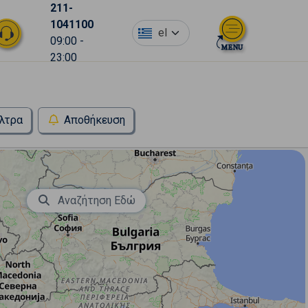
211-
1041100
el
09:00 -
23:00
λτρα
Αποθήκευση
Αναζήτηση Εδώ