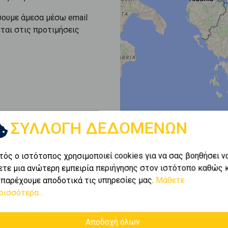
σουμε άμεσα μέσω email
εται στις προτιμήσεις
ΣΥΛΛΟΓΗ ΔΕΔΟΜΕΝΩΝ
τός ο ιστότοπος χρησιμοποιεί cookies για να σας βοηθήσει ν
ετε μια ανώτερη εμπειρία περιήγησης στον ιστότοπο καθώς 
 παρέχουμε αποδοτικά τις υπηρεσίες μας.
Μάθετε
ρισσότερα...
Αποδοχή όλων