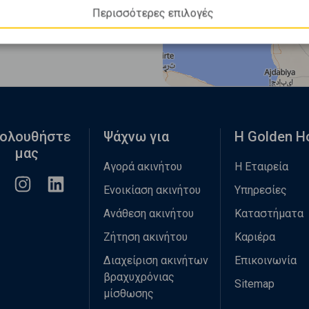
Περισσότερες επιλογές
ολουθήστε
Ψάχνω για
Η Golden 
μας
Αγορά ακινήτου
Η Εταιρεία
Ενοικίαση ακινήτου
Υπηρεσίες
Ανάθεση ακινήτου
Καταστήματα
Ζήτηση ακινήτου
Καριέρα
Διαχείριση ακινήτων
Επικοινωνία
βραχυχρόνιας
Sitemap
μίσθωσης