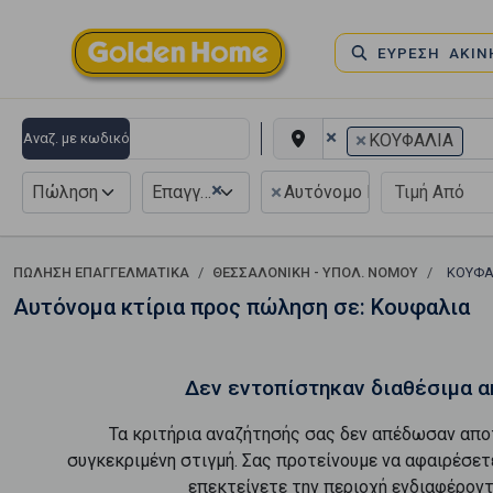
ΕΥΡΕΣΗ ΑΚΙ
×
×
Αναζ. με κωδικό
ΚΟΥΦΑΛΙΑ
×
×
Πώληση
Επαγγελματικό
Αυτόνομο Κτίριο
ΠΏΛΗΣΗ ΕΠΑΓΓΕΛΜΑΤΙΚΆ
ΘΕΣΣΑΛΟΝΙΚΗ - ΥΠΟΛ. ΝΟΜΟΥ
ΚΟΥΦΑ
Αυτόνομα κτίρια προς πώληση σε: Κουφαλια
Δεν εντοπίστηκαν διαθέσιμα α
Τα κριτήρια αναζήτησής σας δεν απέδωσαν απο
συγκεκριμένη στιγμή. Σας προτείνουμε να αφαιρέσετ
επεκτείνετε την περιοχή ενδιαφέροντ