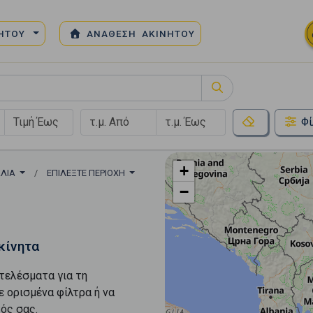
ΝΗΤΟΥ
ΑΝΑΘΕΣΗ ΑΚΙΝΗΤΟΥ
Φί
+
ΛΙΑ
ΕΠΙΛΈΞΤΕ ΠΕΡΙΟΧΉ
−
κίνητα
τελέσματα για τη
ε ορισμένα φίλτρα ή να
ός σας.