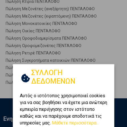
Πώληση Κτίρια ΠΕΝΤΑΛΟΦΟ
Πώληση Μεζονέτες (ανεξάρτητη) ΠΕΝΤΑΛΟΦΟ
Πώληση Μεζονέτες (εφαπτόμενη) ΠΕΝΤΑΛΟΦΟ
Πώληση Μονοκατοικίες ΠΕΝΤΑΛΟΦΟ
Πώληση Οικίες ΠΕΝΤΑΛΟΦΟ
Πώληση Οροφοδιαμερίσματα ΠΕΝΤΑΛΟΦΟ
Πώληση Οροφομεζονέτες ΠΕΝΤΑΛΟΦΟ
Πώληση Ρετιρέ ΠΕΝΤΑΛΟΦΟ
Πώληση Συγκροτήματα κατοικιών ΠΕΝΤΑΛΟΦΟ
Πώληση Υπόγεια ΠΕΝΤΑΛΟΦΟ
ΣΥΛΛΟΓΗ
Πώληση Υπόσκαφα ΠΕΝΤΑΛΟΦΟ
ΔΕΔΟΜΕΝΩΝ
Πώληση Υπολ. υψουν ΠΕΝΤΑΛΟΦΟ
Αυτός ο ιστότοπος χρησιμοποιεί cookies
για να σας βοηθήσει να έχετε μια ανώτερη
εμπειρία περιήγησης στον ιστότοπο
καθώς και να παρέχουμε αποδοτικά τις
Ενημερωθείτε
υπηρεσίες μας.
Μάθετε περισσότερα...