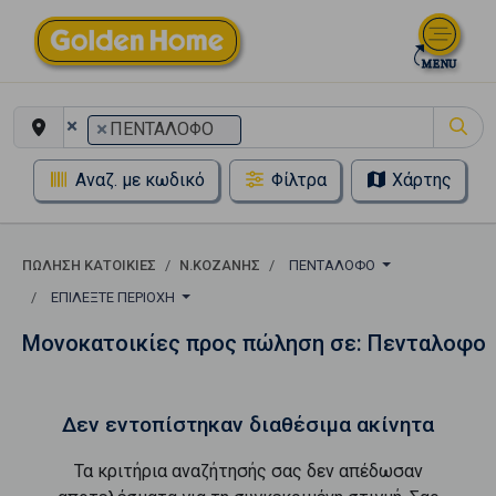
×
×
ΠΕΝΤΑΛΟΦΟ
Αναζ. με κωδικό
Φίλτρα
Χάρτης
ΠΏΛΗΣΗ ΚΑΤΟΙΚΊΕΣ
Ν.ΚΟΖΑΝΗΣ
ΠΕΝΤΑΛΟΦΟ
ΕΠΙΛΈΞΤΕ ΠΕΡΙΟΧΉ
Μονοκατοικίες προς πώληση σε: Πενταλοφο
Δεν εντοπίστηκαν διαθέσιμα ακίνητα
Τα κριτήρια αναζήτησής σας δεν απέδωσαν