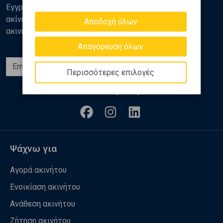
Εγγραφείτε στο newsletter της Golden Home για νέα
ακίνητα, αναλύσεις και διάφορα θέματα της αγοράς
Αποδοχή όλων
ακινήτων
Απαγόρευση όλων
Εγγραφή
Περισσότερες επιλογές
Ακολουθήστε μας
Ψάχνω για
Αγορά ακινήτου
Ενοικίαση ακινήτου
Ανάθεση ακινήτου
Ζήτηση ακινήτου