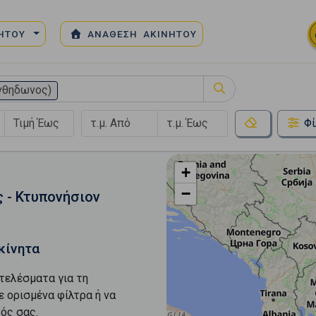
ΝΗΤΟΥ
ΑΝΑΘΕΣΗ ΑΚΙΝΗΤΟΥ
νθηδωνος)
Φί
+
−
 - Κτυπονήσιον
κίνητα
τελέσματα για τη
ε ορισμένα φίλτρα ή να
ός σας.