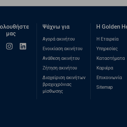
ολουθήστε
Ψάχνω για
Η Golden 
μας
Αγορά ακινήτου
Η Εταιρεία
Ενοικίαση ακινήτου
Υπηρεσίες
Ανάθεση ακινήτου
Καταστήματα
Ζήτηση ακινήτου
Καριέρα
Διαχείριση ακινήτων
Επικοινωνία
βραχυχρόνιας
Sitemap
μίσθωσης