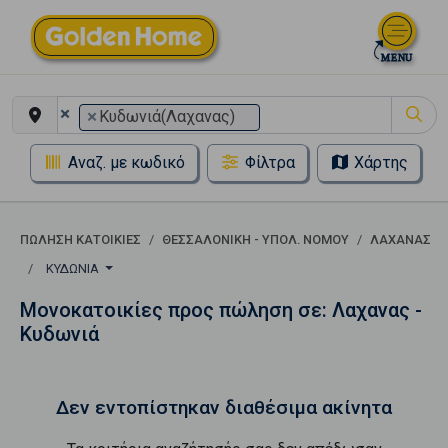
×
×
Κυδωνιά(Λαχανας)
Αναζ. με κωδικό
Φίλτρα
Χάρτης
ΠΏΛΗΣΗ ΚΑΤΟΙΚΊΕΣ
ΘΕΣΣΑΛΟΝΙΚΗ - ΥΠΟΛ. ΝΟΜΟΥ
ΛΑΧΑΝΑΣ
ΚΥΔΩΝΙΆ
Μονοκατοικίες προς πώληση σε: Λαχανας -
Κυδωνιά
Δεν εντοπίστηκαν διαθέσιμα ακίνητα