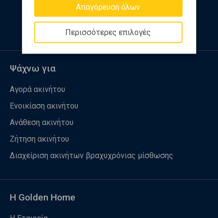
Απαγόρευση όλων
Ακολουθήστε μας
Περισσότερες επιλογές
Ψάχνω για
Αγορά ακινήτου
Ενοικίαση ακινήτου
Ανάθεση ακινήτου
Ζήτηση ακινήτου
Διαχείριση ακινήτων βραχυχρόνιας μίσθωσης
Η Golden Home