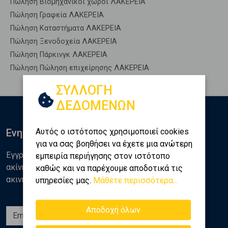
Πώληση Βιομηχανικοί χώροι ΛΑΚΕΡΕΙΑ
Πώληση Γραφεία ΛΑΚΕΡΕΙΑ
Πώληση Καταστήματα ΛΑΚΕΡΕΙΑ
Πώληση Ξενοδοχεία ΛΑΚΕΡΕΙΑ
Πώληση Πάρκινγκ ΛΑΚΕΡΕΙΑ
Πώληση Πώληση επιχείρησης ΛΑΚΕΡΕΙΑ
ΣΥΛΛΟΓΗ
ΔΕΔΟΜΕΝΩΝ
Αυτός ο ιστότοπος χρησιμοποιεί cookies
Ενημερωθείτε
για να σας βοηθήσει να έχετε μια ανώτερη
Εγγραφείτε στο newsletter της Golden Home για νέα
εμπειρία περιήγησης στον ιστότοπο
ακίνητα, αναλύσεις και διάφορα θέματα της αγοράς
καθώς και να παρέχουμε αποδοτικά τις
ακινήτων
υπηρεσίες μας.
Μάθετε περισσότερα...
Αποδοχή όλων
Εγγραφή