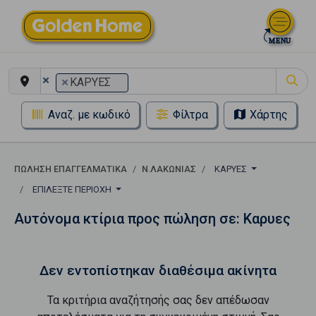
×
×
ΚΑΡΥΕΣ
Αναζ. με κωδικό
Φίλτρα
Χάρτης
ΠΏΛΗΣΗ ΕΠΑΓΓΕΛΜΑΤΙΚΆ
Ν.ΛΑΚΩΝΙΑΣ
ΚΑΡΥΕΣ
ΕΠΙΛΈΞΤΕ ΠΕΡΙΟΧΉ
Αυτόνομα κτίρια προς πώληση σε: Καρυες
Δεν εντοπίστηκαν διαθέσιμα ακίνητα
Τα κριτήρια αναζήτησής σας δεν απέδωσαν