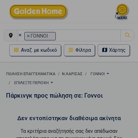
×
×
ΓΟΝΝΟΙ
Αναζ. με κωδικό
Φίλτρα
Χάρτης
ΠΏΛΗΣΗ ΕΠΑΓΓΕΛΜΑΤΙΚΆ
Ν.ΛΑΡΙΣΑΣ
ΓΟΝΝΟΙ
ΕΠΙΛΈΞΤΕ ΠΕΡΙΟΧΉ
Πάρκινγκ προς πώληση σε: Γοννοι
Δεν εντοπίστηκαν διαθέσιμα ακίνητα
Τα κριτήρια αναζήτησής σας δεν απέδωσαν