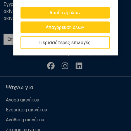
Εγγραφείτε στο newsletter της Golden Home για νέα
ακίνητα, αναλύσεις και διάφορα θέματα της αγοράς
Αποδοχή όλων
ακινήτων
Απαγόρευση όλων
Εγγραφή
Περισσότερες επιλογές
Ακολουθήστε μας
Ψάχνω για
Αγορά ακινήτου
Ενοικίαση ακινήτου
Ανάθεση ακινήτου
Ζήτηση ακινήτου