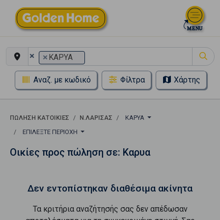
×
×
ΚΑΡΥΑ
Αναζ. με κωδικό
Φίλτρα
Χάρτης
ΠΏΛΗΣΗ ΚΑΤΟΙΚΊΕΣ
Ν.ΛΑΡΙΣΑΣ
ΚΑΡΥΑ
ΕΠΙΛΈΞΤΕ ΠΕΡΙΟΧΉ
Οικίες προς πώληση σε: Καρυα
Δεν εντοπίστηκαν διαθέσιμα ακίνητα
Τα κριτήρια αναζήτησής σας δεν απέδωσαν