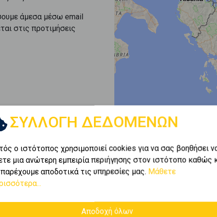
σουμε άμεσα μέσω email
εται στις προτιμήσεις
ΣΥΛΛΟΓΗ ΔΕΔΟΜΕΝΩΝ
τός ο ιστότοπος χρησιμοποιεί cookies για να σας βοηθήσει ν
ετε μια ανώτερη εμπειρία περιήγησης στον ιστότοπο καθώς 
 παρέχουμε αποδοτικά τις υπηρεσίες μας.
Μάθετε
ρισσότερα...
Αποδοχή όλων