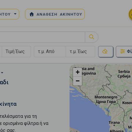
ΝΗΤΟΥ
ΑΝΑΘΕΣΗ ΑΚΙΝΗΤΟΥ
Φί
+
−
αδι
κίνητα
τελέσματα για τη
ε ορισμένα φίλτρα ή να
ός σας.