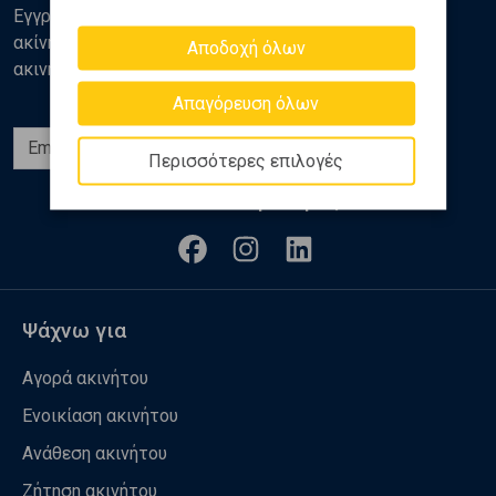
Εγγραφείτε στο newsletter της Golden Home για νέα
ακίνητα, αναλύσεις και διάφορα θέματα της αγοράς
Αποδοχή όλων
ακινήτων
Απαγόρευση όλων
Εγγραφή
Περισσότερες επιλογές
Ακολουθήστε μας
Ψάχνω για
Αγορά ακινήτου
Ενοικίαση ακινήτου
Ανάθεση ακινήτου
Ζήτηση ακινήτου