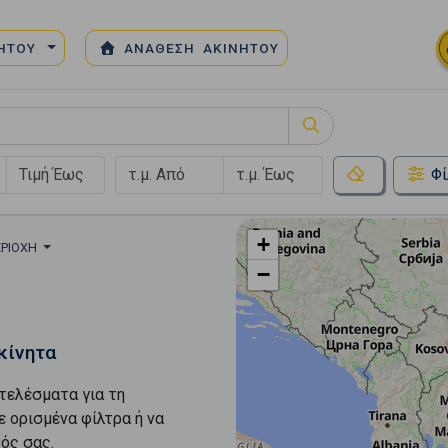
ΝΗΤΟΥ
ΑΝΑΘΕΣΗ ΑΚΙΝΗΤΟΥ
Φί
+
ΕΡΙΟΧΉ
−
κίνητα
τελέσματα για τη
ε ορισμένα φίλτρα ή να
ός σας.