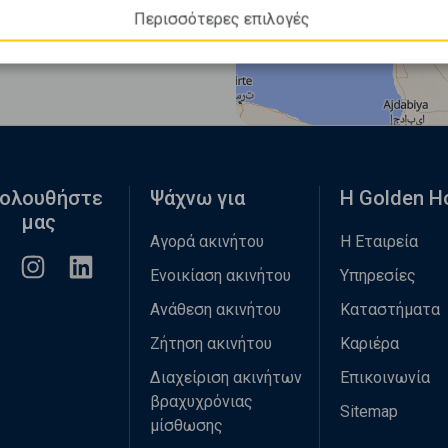
Περισσότερες επιλογές
ολουθήστε
Ψάχνω για
Η Golden 
μας
Αγορά ακινήτου
Η Εταιρεία
Ενοικίαση ακινήτου
Υπηρεσίες
Ανάθεση ακινήτου
Καταστήματα
Ζήτηση ακινήτου
Καριέρα
Διαχείριση ακινήτων
Επικοινωνία
βραχυχρόνιας
Sitemap
μίσθωσης