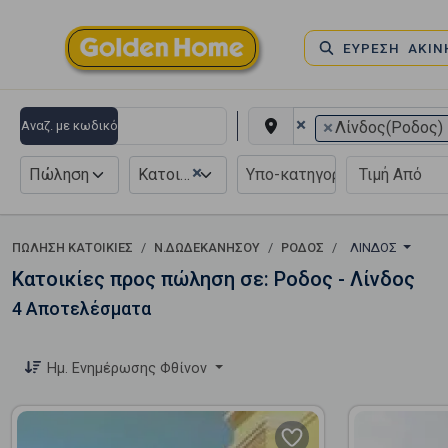
ΕΥΡΕΣΗ ΑΚΙ
×
×
Αναζ. με κωδικό
Λίνδος(Ροδος)
×
Πώληση
Κατοικία
ΠΏΛΗΣΗ ΚΑΤΟΙΚΊΕΣ
Ν.ΔΩΔΕΚΑΝΗΣΟΥ
ΡΟΔΟΣ
ΛΊΝΔΟΣ
Κατοικίες προς πώληση σε: Ροδος - Λίνδος
4 Αποτελέσματα
Ημ. Ενημέρωσης Φθίνον