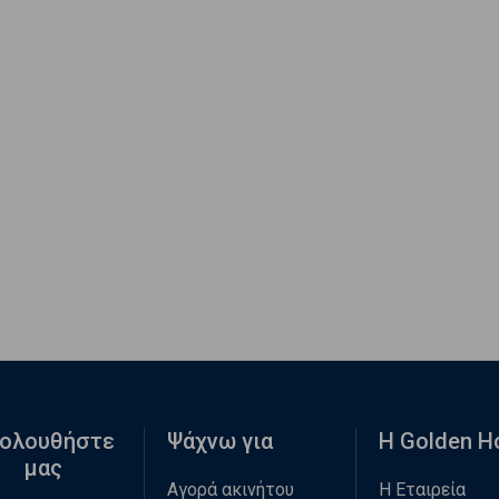
ολουθήστε
Ψάχνω για
Η Golden 
μας
Αγορά ακινήτου
Η Εταιρεία