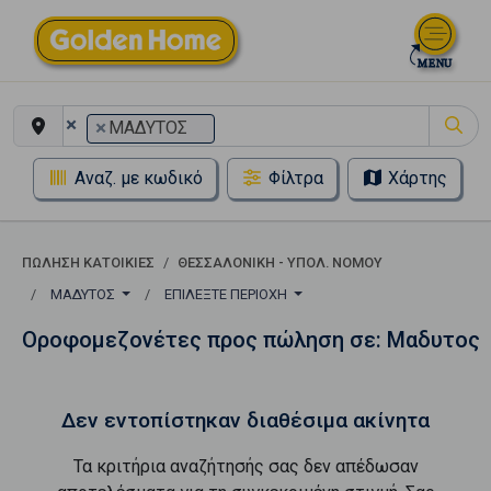
×
×
ΜΑΔΥΤΟΣ
Αναζ. με κωδικό
Φίλτρα
Χάρτης
ΠΏΛΗΣΗ ΚΑΤΟΙΚΊΕΣ
ΘΕΣΣΑΛΟΝΙΚΗ - ΥΠΟΛ. ΝΟΜΟΥ
ΜΑΔΥΤΟΣ
ΕΠΙΛΈΞΤΕ ΠΕΡΙΟΧΉ
Οροφομεζονέτες προς πώληση σε: Μαδυτος
Δεν εντοπίστηκαν διαθέσιμα ακίνητα
Τα κριτήρια αναζήτησής σας δεν απέδωσαν