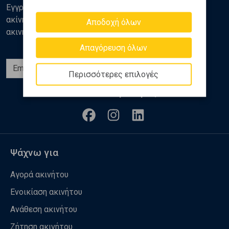
Εγγραφείτε στο newsletter της Golden Home για νέα
ακίνητα, αναλύσεις και διάφορα θέματα της αγοράς
Αποδοχή όλων
ακινήτων
Απαγόρευση όλων
Εγγραφή
Περισσότερες επιλογές
Ακολουθήστε μας
Ψάχνω για
Αγορά ακινήτου
Ενοικίαση ακινήτου
Ανάθεση ακινήτου
Ζήτηση ακινήτου