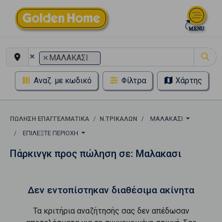
×
×
ΜΑΛΑΚΑΣΙ
Αναζ. με κωδικό
Φίλτρα
Χάρτης
ΠΏΛΗΣΗ ΕΠΑΓΓΕΛΜΑΤΙΚΆ
Ν.ΤΡΙΚΑΛΩΝ
ΜΑΛΑΚΑΣΙ
ΕΠΙΛΈΞΤΕ ΠΕΡΙΟΧΉ
Πάρκινγκ προς πώληση σε: Μαλακασι
Δεν εντοπίστηκαν διαθέσιμα ακίνητα
Τα κριτήρια αναζήτησής σας δεν απέδωσαν