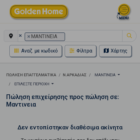
×
×
ΜΑΝΤΙΝΕΙΑ
Αναζ. με κωδικό
Φίλτρα
Χάρτης
ΠΏΛΗΣΗ ΕΠΑΓΓΕΛΜΑΤΙΚΆ
Ν.ΑΡΚΑΔΙΑΣ
ΜΑΝΤΙΝΕΙΑ
ΕΠΙΛΈΞΤΕ ΠΕΡΙΟΧΉ
Πώληση επιχείρησης προς πώληση σε:
Μαντινεια
Δεν εντοπίστηκαν διαθέσιμα ακίνητα