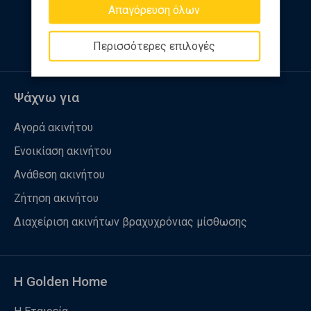
Απαγόρευση όλων
Ακολουθήστε μας
Περισσότερες επιλογές
Ψάχνω για
Αγορά ακινήτου
Ενοικίαση ακινήτου
Ανάθεση ακινήτου
Ζήτηση ακινήτου
Διαχείριση ακινήτων βραχυχρόνιας μίσθωσης
Η Golden Home