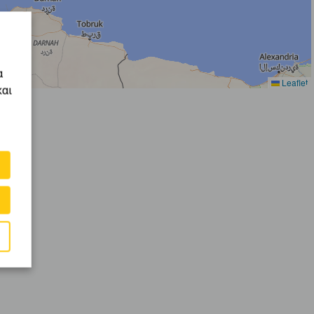
α
Leaflet
και