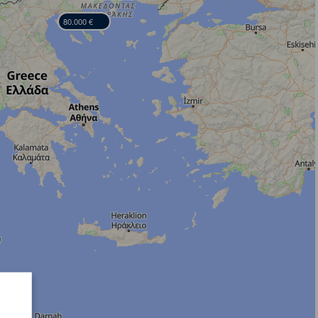
80.000 €