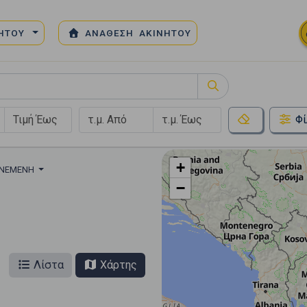
ΝΗΤΟΥ
ΑΝΑΘΕΣΗ ΑΚΙΝΗΤΟΥ
Φί
+
ΝΕΜΕΝΗ
−
Λίστα
Χάρτης