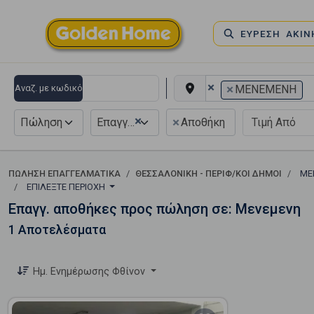
ΕΥΡΕΣΗ ΑΚΙ
×
×
Αναζ. με κωδικό
ΜΕΝΕΜΕΝΗ
×
×
Πώληση
Επαγγελματικό
Αποθήκη
ΠΏΛΗΣΗ ΕΠΑΓΓΕΛΜΑΤΙΚΆ
ΘΕΣΣΑΛΟΝΙΚΗ - ΠΕΡΙΦ/ΚΟΙ ΔΗΜΟΙ
ΜΕ
ΕΠΙΛΈΞΤΕ ΠΕΡΙΟΧΉ
Επαγγ. αποθήκες προς πώληση σε: Μενεμενη
1 Αποτελέσματα
Ημ. Ενημέρωσης Φθίνον