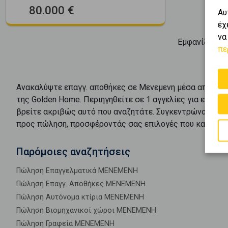
80.000 €
Αυ
έχ
να
Εμφανίζοντα
πε
Ανακαλύψτε
επαγγ. αποθήκες
σε
Μενεμενη
μέσα από το 
της Golden Home. Περιηγηθείτε σε
1
αγγελίες για
επαγγ.
βρείτε ακριβώς αυτό που αναζητάτε. Συγκεντρώνουμε τι
προς
πώληση
, προσφέροντάς σας επιλογές που καλύπτο
Παρόμοιες αναζητήσεις
Πώληση Επαγγελματικά ΜΕΝΕΜΕΝΗ
Πώληση Επαγγ. Αποθήκες ΜΕΝΕΜΕΝΗ
Πώληση Αυτόνομα κτίρια ΜΕΝΕΜΕΝΗ
Πώληση Βιομηχανικοί χώροι ΜΕΝΕΜΕΝΗ
Πώληση Γραφεία ΜΕΝΕΜΕΝΗ