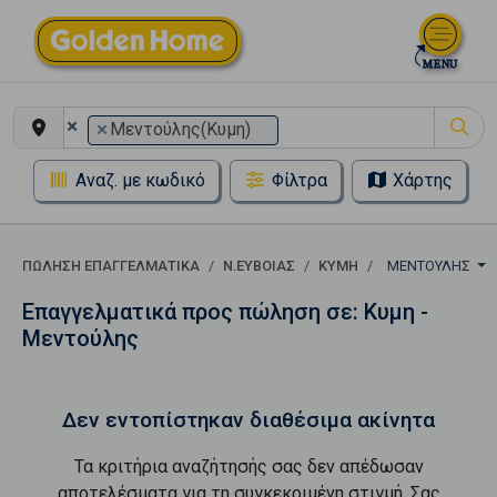
×
×
Μεντούλης(Κυμη)
Αναζ. με κωδικό
Φίλτρα
Χάρτης
ΠΏΛΗΣΗ ΕΠΑΓΓΕΛΜΑΤΙΚΆ
Ν.ΕΥΒΟΙΑΣ
ΚΥΜΗ
ΜΕΝΤΟΎΛΗΣ
Επαγγελματικά προς πώληση σε: Κυμη -
Μεντούλης
Δεν εντοπίστηκαν διαθέσιμα ακίνητα
Τα κριτήρια αναζήτησής σας δεν απέδωσαν
αποτελέσματα για τη συγκεκριμένη στιγμή. Σας