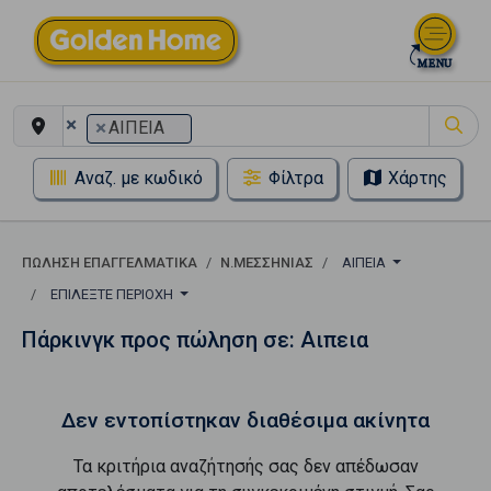
×
×
ΑΙΠΕΙΑ
Αναζ. με κωδικό
Φίλτρα
Χάρτης
ΠΏΛΗΣΗ ΕΠΑΓΓΕΛΜΑΤΙΚΆ
Ν.ΜΕΣΣΗΝΙΑΣ
ΑΙΠΕΙΑ
ΕΠΙΛΈΞΤΕ ΠΕΡΙΟΧΉ
Πάρκινγκ προς πώληση σε: Αιπεια
Δεν εντοπίστηκαν διαθέσιμα ακίνητα
Τα κριτήρια αναζήτησής σας δεν απέδωσαν