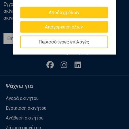
Εγγραφείτε στο newsletter της Golden Home για νέα
ακίνητα, αναλύσεις και διάφορα θέματα της αγοράς
Αποδοχή όλων
ακινήτων
Απαγόρευση όλων
Εγγραφή
Περισσότερες επιλογές
Ακολουθήστε μας
Ψάχνω για
Αγορά ακινήτου
Ενοικίαση ακινήτου
Ανάθεση ακινήτου
Ζήτηση ακινήτου