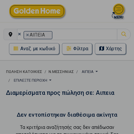
×
×
ΑΙΠΕΙΑ
Αναζ. με κωδικό
Φίλτρα
Χάρτης
ΠΏΛΗΣΗ ΚΑΤΟΙΚΊΕΣ
Ν.ΜΕΣΣΗΝΙΑΣ
ΑΙΠΕΙΑ
ΕΠΙΛΈΞΤΕ ΠΕΡΙΟΧΉ
Διαμερίσματα προς πώληση σε: Αιπεια
Δεν εντοπίστηκαν διαθέσιμα ακίνητα
Τα κριτήρια αναζήτησής σας δεν απέδωσαν