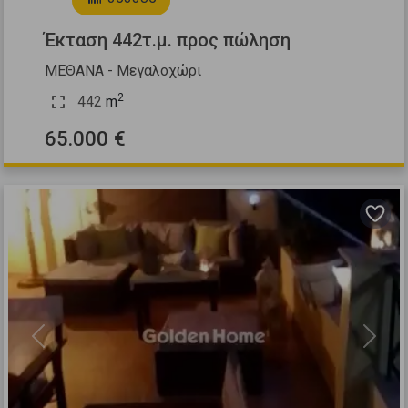
Έκταση 442τ.μ. προς πώληση
ΜΕΘΑΝΑ - Μεγαλοχώρι
2
442
m
65.000 €
Previous
Next