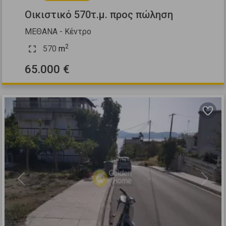
Οικιστικό 570τ.μ. προς πώληση
ΜΕΘΑΝΑ - Κέντρο
2
570
m
65.000 €
Previous
Next