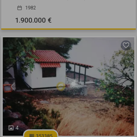
1982
1.900.000 €
Previous
Next
4
353385