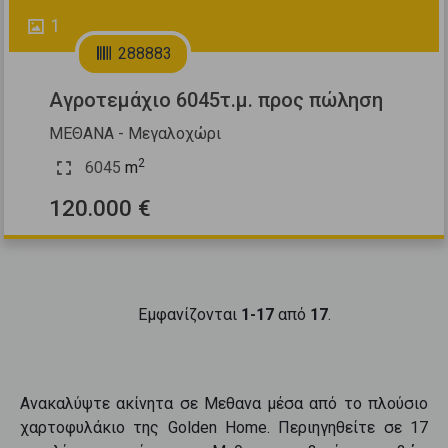
1
288883
Αγροτεμάχιο 6045τ.μ. προς πώληση
ΜΕΘΑΝΑ - Μεγαλοχώρι
2
6045
m
120.000 €
Εμφανίζονται
1-17
από
17
.
Ανακαλύψτε
ακίνητα
σε
Μεθανα
μέσα από το πλούσιο
χαρτοφυλάκιο της Golden Home. Περιηγηθείτε σε
17