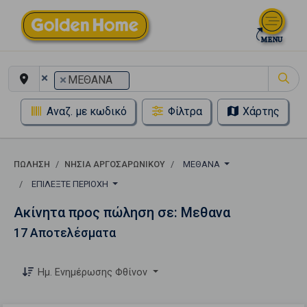
×
×
ΜΕΘΑΝΑ
Αναζ. με κωδικό
Φίλτρα
Χάρτης
ΠΏΛΗΣΗ
ΝΗΣΙΑ ΑΡΓΟΣΑΡΩΝΙΚΟΥ
ΜΕΘΑΝΑ
ΕΠΙΛΈΞΤΕ ΠΕΡΙΟΧΉ
Ακίνητα προς πώληση σε: Μεθανα
17 Αποτελέσματα
Ημ. Ενημέρωσης Φθίνον