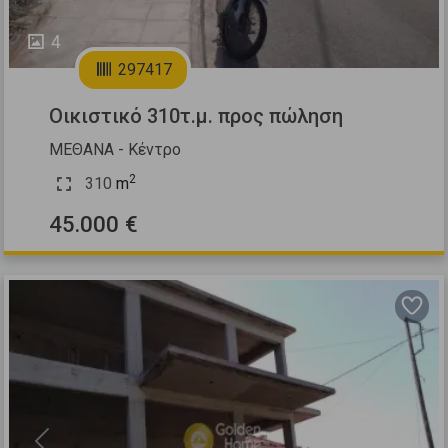
4
297417
Οικιστικό 310τ.μ. προς πώληση
ΜΕΘΑΝΑ - Κέντρο
2
310
m
45.000 €