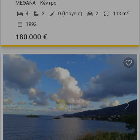
ΜΕΘΑΝΑ - Κέντρο
2
4
2
0 (Ισόγειο)
2
113
m
1992
180.000 €
Previous
Next