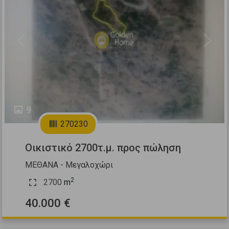
Previous
Next
9
270230
Οικιστικό 2700τ.μ. προς πώληση
ΜΕΘΑΝΑ - Μεγαλοχώρι
2
2700
m
40.000 €