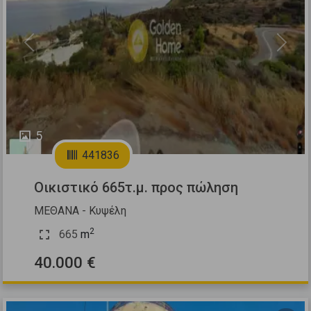
Previous
Next
5
441836
Οικιστικό 665τ.μ. προς πώληση
ΜΕΘΑΝΑ - Κυψέλη
2
665
m
40.000 €