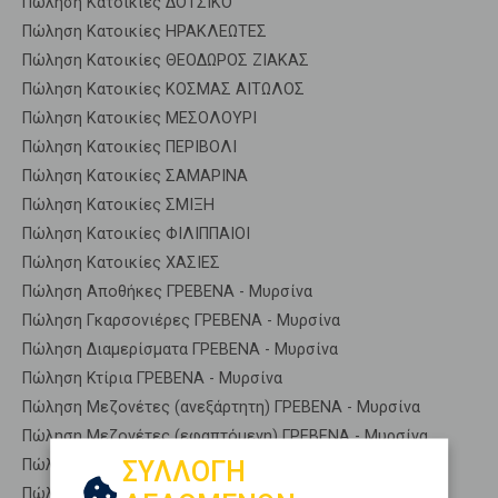
Πώληση Κατοικίες ΔΟΤΣΙΚΟ
Πώληση Κατοικίες ΗΡΑΚΛΕΩΤΕΣ
Πώληση Κατοικίες ΘΕΟΔΩΡΟΣ ΖΙΑΚΑΣ
Πώληση Κατοικίες ΚΟΣΜΑΣ ΑΙΤΩΛΟΣ
Πώληση Κατοικίες ΜΕΣΟΛΟΥΡΙ
Πώληση Κατοικίες ΠΕΡΙΒΟΛΙ
Πώληση Κατοικίες ΣΑΜΑΡΙΝΑ
Πώληση Κατοικίες ΣΜΙΞΗ
Πώληση Κατοικίες ΦΙΛΙΠΠΑΙΟΙ
Πώληση Κατοικίες ΧΑΣΙΕΣ
Πώληση Αποθήκες ΓΡΕΒΕΝΑ - Μυρσίνα
Πώληση Γκαρσονιέρες ΓΡΕΒΕΝΑ - Μυρσίνα
Πώληση Διαμερίσματα ΓΡΕΒΕΝΑ - Μυρσίνα
Πώληση Κτίρια ΓΡΕΒΕΝΑ - Μυρσίνα
Πώληση Μεζονέτες (ανεξάρτητη) ΓΡΕΒΕΝΑ - Μυρσίνα
Πώληση Μεζονέτες (εφαπτόμενη) ΓΡΕΒΕΝΑ - Μυρσίνα
ΣΥΛΛΟΓΗ
Πώληση Μονοκατοικίες ΓΡΕΒΕΝΑ - Μυρσίνα
Πώληση Οικίες ΓΡΕΒΕΝΑ - Μυρσίνα