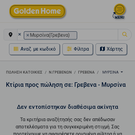
×
×
Μυρσίνα(Γρεβενα)
Αναζ. με κωδικό
Φίλτρα
Χάρτης
ΠΏΛΗΣΗ ΚΑΤΟΙΚΊΕΣ
Ν.ΓΡΕΒΕΝΩΝ
ΓΡΕΒΕΝΑ
ΜΥΡΣΊΝΑ
Κτίρια προς πώληση σε: Γρεβενα - Μυρσίνα
Δεν εντοπίστηκαν διαθέσιμα ακίνητα
Τα κριτήρια αναζήτησής σας δεν απέδωσαν
αποτελέσματα για τη συγκεκριμένη στιγμή. Σας
προτείνουμε να αφαιρέσετε ορισμένα φίλτρα ή να