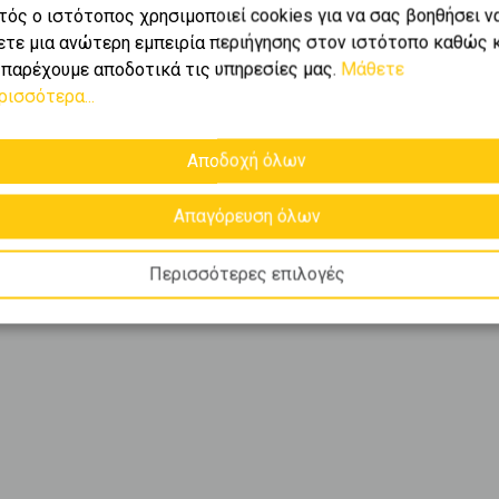
τός ο ιστότοπος χρησιμοποιεί cookies για να σας βοηθήσει ν
ετε μια ανώτερη εμπειρία περιήγησης στον ιστότοπο καθώς 
 παρέχουμε αποδοτικά τις υπηρεσίες μας.
Μάθετε
ρισσότερα...
Αποδοχή όλων
Απαγόρευση όλων
Περισσότερες επιλογές