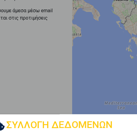
σουμε άμεσα μέσω email
εται στις προτιμήσεις
ΣΥΛΛΟΓΗ ΔΕΔΟΜΕΝΩΝ