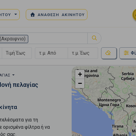
ΝΗΤΟΥ
ΑΝΑΘΕΣΗ ΑΚΙΝΗΤΟΥ
(Ακραιφνιο)
Φί
+
ΑΓΊΑΣ
−
Μονή πελαγίας
κίνητα
τελέσματα για τη
ε ορισμένα φίλτρα ή να
ός σας.