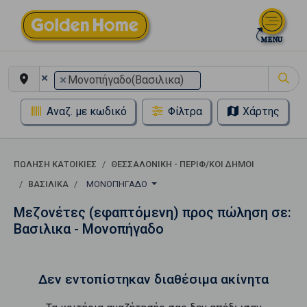
×
×
Μονοπήγαδο(Βασιλικα)
Αναζ. με κωδικό
Φίλτρα
Χάρτης
ΠΏΛΗΣΗ ΚΑΤΟΙΚΊΕΣ
ΘΕΣΣΑΛΟΝΙΚΗ - ΠΕΡΙΦ/ΚΟΙ ΔΗΜΟΙ
ΒΑΣΙΛΙΚΑ
ΜΟΝΟΠΉΓΑΔΟ
Μεζονέτες (εφαπτόμενη) προς πώληση σε:
Βασιλικα - Μονοπήγαδο
Δεν εντοπίστηκαν διαθέσιμα ακίνητα