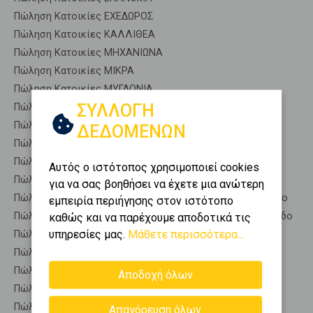
Πώληση Κατοικίες ΕΧΕΔΩΡΟΣ
Πώληση Κατοικίες ΚΑΛΛΙΘΕΑ
Πώληση Κατοικίες ΜΗΧΑΝΙΩΝΑ
Πώληση Κατοικίες ΜΙΚΡΑ
Πώληση Κατοικίες ΜΥΓΔΟΝΙΑ
ΣΥΛΛΟΓΗ
Πώληση Κατοικίες ΧΑΛΑΣΤΡΑ
Πώληση Αποθήκες ΒΑΣΙΛΙΚΑ - Μονοπήγαδο
ΔΕΔΟΜΕΝΩΝ
Πώληση Γκαρσονιέρες ΒΑΣΙΛΙΚΑ - Μονοπήγαδο
Πώληση Διαμερίσματα ΒΑΣΙΛΙΚΑ - Μονοπήγαδο
Αυτός ο ιστότοπος χρησιμοποιεί cookies
Πώληση Κτίρια ΒΑΣΙΛΙΚΑ - Μονοπήγαδο
για να σας βοηθήσει να έχετε μια ανώτερη
Πώληση Μεζονέτες (ανεξάρτητη) ΒΑΣΙΛΙΚΑ - Μονοπήγαδο
εμπειρία περιήγησης στον ιστότοπο
Πώληση Μεζονέτες (εφαπτόμενη) ΒΑΣΙΛΙΚΑ - Μονοπήγαδο
καθώς και να παρέχουμε αποδοτικά τις
υπηρεσίες μας.
Μάθετε περισσότερα...
Πώληση Μονοκατοικίες ΒΑΣΙΛΙΚΑ - Μονοπήγαδο
Πώληση Οικίες ΒΑΣΙΛΙΚΑ - Μονοπήγαδο
Πώληση Οροφοδιαμερίσματα ΒΑΣΙΛΙΚΑ - Μονοπήγαδο
Αποδοχή όλων
Πώληση Οροφομεζονέτες ΒΑΣΙΛΙΚΑ - Μονοπήγαδο
Πώληση Ρετιρέ ΒΑΣΙΛΙΚΑ - Μονοπήγαδο
Απαγόρευση όλων