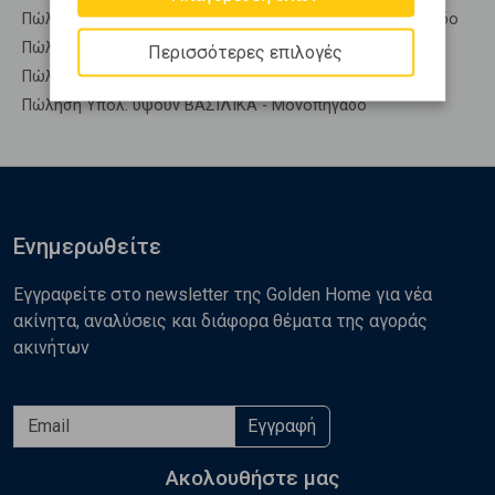
Πώληση Συγκροτήματα κατοικιών ΒΑΣΙΛΙΚΑ - Μονοπήγαδο
Πώληση Υπόγεια ΒΑΣΙΛΙΚΑ - Μονοπήγαδο
Περισσότερες επιλογές
Πώληση Υπόσκαφα ΒΑΣΙΛΙΚΑ - Μονοπήγαδο
Πώληση Υπολ. υψουν ΒΑΣΙΛΙΚΑ - Μονοπήγαδο
Ενημερωθείτε
Εγγραφείτε στο newsletter της Golden Home για νέα
ακίνητα, αναλύσεις και διάφορα θέματα της αγοράς
ακινήτων
Εγγραφή
Ακολουθήστε μας