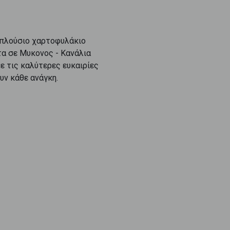
 πλούσιο χαρτοφυλάκιο
τα
σε
Μυκονος - Κανάλια
ε τις καλύτερες ευκαιρίες
υν κάθε ανάγκη.