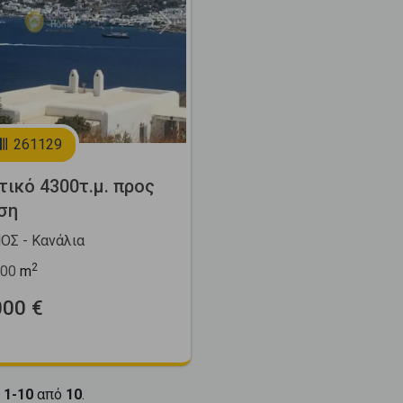
Next
261129
τικό 4300τ.μ. προς
ση
Σ - Κανάλια
2
00
m
000 €
ι
1-10
από
10
.