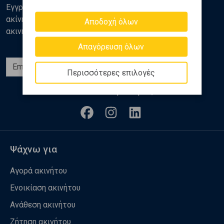
Εγγραφείτε στο newsletter της Golden Home για νέα
ακίνητα, αναλύσεις και διάφορα θέματα της αγοράς
Αποδοχή όλων
ακινήτων
Απαγόρευση όλων
Εγγραφή
Περισσότερες επιλογές
Ακολουθήστε μας
Ψάχνω για
Αγορά ακινήτου
Ενοικίαση ακινήτου
Ανάθεση ακινήτου
Ζήτηση ακινήτου