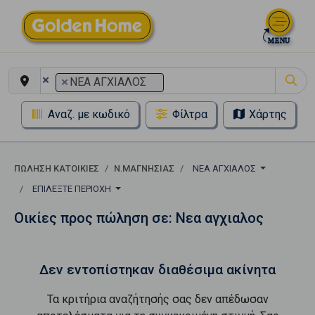
×
×
ΝΕΑ ΑΓΧΙΑΛΟΣ
Αναζ. με κωδικό
Φίλτρα
Χάρτης
ΠΏΛΗΣΗ ΚΑΤΟΙΚΊΕΣ
Ν.ΜΑΓΝΗΣΙΑΣ
ΝΕΑ ΑΓΧΙΑΛΟΣ
ΕΠΙΛΈΞΤΕ ΠΕΡΙΟΧΉ
Οικίες προς πώληση σε: Νεα αγχιαλος
Δεν εντοπίστηκαν διαθέσιμα ακίνητα
Τα κριτήρια αναζήτησής σας δεν απέδωσαν