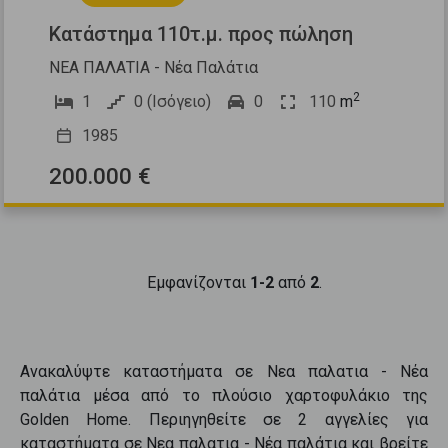
Κατάστημα 110τ.μ. προς πώληση
ΝΕΑ ΠΑΛΑΤΙΑ - Νέα Παλάτια
2
1
0 (Ισόγειο)
0
110
m
1985
200.000 €
Εμφανίζονται
1-2
από
2
.
Ανακαλύψτε
καταστήματα
σε
Νεα παλατια - Νέα
παλάτια
μέσα από το πλούσιο χαρτοφυλάκιο της
Golden Home. Περιηγηθείτε σε
2
αγγελίες για
καταστήματα
σε
Νεα παλατια - Νέα παλάτια
και βρείτε