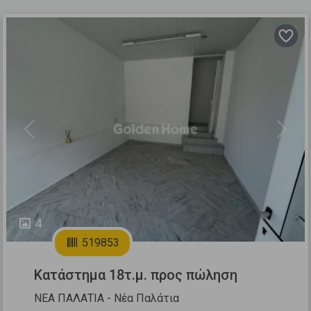
Previous
Next
4
519853
Κατάστημα 18τ.μ. προς πώληση
ΝΕΑ ΠΑΛΑΤΙΑ - Νέα Παλάτια