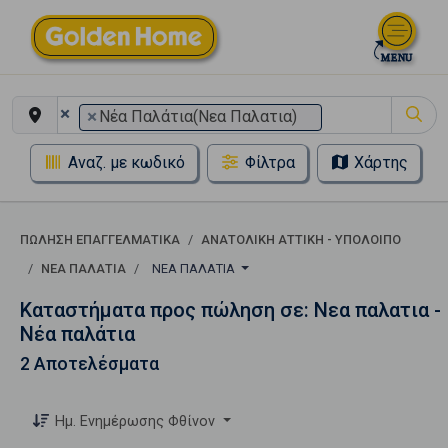
×
×
Νέα Παλάτια(Νεα Παλατια)
Αναζ. με κωδικό
Φίλτρα
Χάρτης
ΠΏΛΗΣΗ ΕΠΑΓΓΕΛΜΑΤΙΚΆ
ΑΝΑΤΟΛΙΚΗ ΑΤΤΙΚΗ - ΥΠΟΛΟΙΠΟ
ΝΕΑ ΠΑΛΑΤΙΑ
ΝΈΑ ΠΑΛΆΤΙΑ
Καταστήματα προς πώληση σε: Νεα παλατια -
Νέα παλάτια
2 Αποτελέσματα
Ημ. Ενημέρωσης Φθίνον