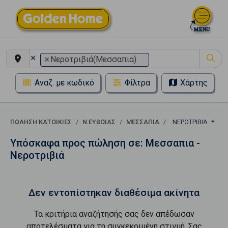
×
×
Νεροτριβιά(Μεσσαπια)
Αναζ. με κωδικό
Φίλτρα
Χάρτης
ΠΏΛΗΣΗ ΚΑΤΟΙΚΊΕΣ
Ν.ΕΥΒΟΙΑΣ
ΜΕΣΣΑΠΙΑ
ΝΕΡΟΤΡΙΒΙΆ
Υπόσκαφα προς πώληση σε: Μεσσαπια -
Νεροτριβιά
Δεν εντοπίστηκαν διαθέσιμα ακίνητα
Τα κριτήρια αναζήτησής σας δεν απέδωσαν
αποτελέσματα για τη συγκεκριμένη στιγμή. Σας