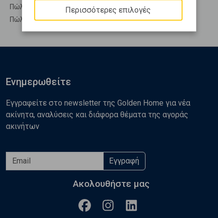
Πώληση Υπόσκαφα ΜΕΣΣΑΠΙΑ - Νεροτριβιά
Περισσότερες επιλογές
Πώληση Υπολ. υψουν ΜΕΣΣΑΠΙΑ - Νεροτριβιά
Ενημερωθείτε
Εγγραφείτε στο newsletter της Golden Home για νέα
ακίνητα, αναλύσεις και διάφορα θέματα της αγοράς
ακινήτων
Εγγραφή
Ακολουθήστε μας