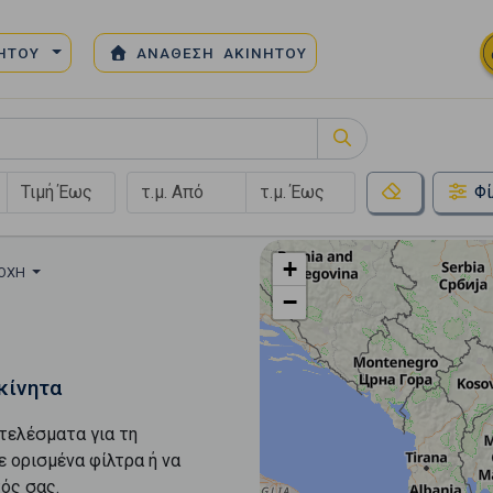
ΝΗΤΟΥ
ΑΝΑΘΕΣΗ ΑΚΙΝΗΤΟΥ
Φί
+
ΙΟΧΉ
−
κίνητα
τελέσματα για τη
ε ορισμένα φίλτρα ή να
ός σας.