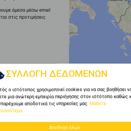
σουμε άμεσα μέσω email
εται στις προτιμήσεις
ΣΥΛΛΟΓΗ ΔΕΔΟΜΕΝΩΝ
τός ο ιστότοπος χρησιμοποιεί cookies για να σας βοηθήσει ν
ετε μια ανώτερη εμπειρία περιήγησης στον ιστότοπο καθώς 
 παρέχουμε αποδοτικά τις υπηρεσίες μας.
Μάθετε
ρισσότερα...
Αποδοχή όλων