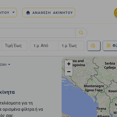
ΝΗΤΟΥ
ΑΝΑΘΕΣΗ ΑΚΙΝΗΤΟΥ
Φί
+
ΙΟΧΉ
−
κίνητα
τελέσματα για τη
ε ορισμένα φίλτρα ή να
ός σας.