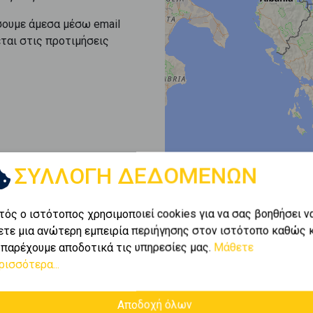
σουμε άμεσα μέσω email
εται στις προτιμήσεις
ΣΥΛΛΟΓΗ ΔΕΔΟΜΕΝΩΝ
τός ο ιστότοπος χρησιμοποιεί cookies για να σας βοηθήσει ν
ετε μια ανώτερη εμπειρία περιήγησης στον ιστότοπο καθώς 
 παρέχουμε αποδοτικά τις υπηρεσίες μας.
Μάθετε
ρισσότερα...
Αποδοχή όλων