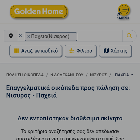
×
×
Παχειά(Νισυρος)
Αναζ. με κωδικό
Φίλτρα
Χάρτης
ΠΏΛΗΣΗ ΟΙΚΌΠΕΔΑ
Ν.ΔΩΔΕΚΑΝΗΣΟΥ
ΝΙΣΥΡΟΣ
ΠΑΧΕΙΆ
Επαγγελματικά οικόπεδα προς πώληση σε:
Νισυρος - Παχειά
Δεν εντοπίστηκαν διαθέσιμα ακίνητα
Τα κριτήρια αναζήτησής σας δεν απέδωσαν
αποτελέσματα για τη συγκεκριμένη στιγμή. Σας