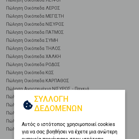
Πώληση Οικόπεδα ΛΕΙΨΟΙ
Πώληση Οικόπεδα ΛΕΡΟΣ
Πώληση Οικόπεδα ΜΕΓΙΣΤΗ
Πώληση Οικόπεδα ΝΙΣΥΡΟΣ
Πώληση Οικόπεδα ΠΑΤΜΟΣ
Πώληση Οικόπεδα ΣΥΜΗ
Πώληση Οικόπεδα ΤΗΛΟΣ
Πώληση Οικόπεδα ΧΑΛΚΗ
Πώληση Οικόπεδα ΡΟΔΟΣ
Πώληση Οικόπεδα ΚΩΣ
Πώληση Οικόπεδα ΚΑΡΠΑΘΟΣ
Πώληση Αγροτεμάχια ΝΙΣΥΡΟΣ - Παχειά
Πώληση Δασικές εκτάσεις ΝΙΣΥΡΟΣ - Παχειά
ΣΥΛΛΟΓΗ
Πώληση Εκτάσεις ΝΙΣΥΡΟΣ - Παχειά
ΔΕΔΟΜΕΝΩΝ
Πώληση Επαγγελματικά οικόπεδα ΝΙΣΥΡΟΣ - Παχειά
Πώληση Νησιά ΝΙΣΥΡΟΣ - Παχειά
Αυτός ο ιστότοπος χρησιμοποιεί cookies
Πώληση Οικιστικά ΝΙΣΥΡΟΣ - Παχειά
για να σας βοηθήσει να έχετε μια ανώτερη
εμπειρία περιήγησης στον ιστότοπο