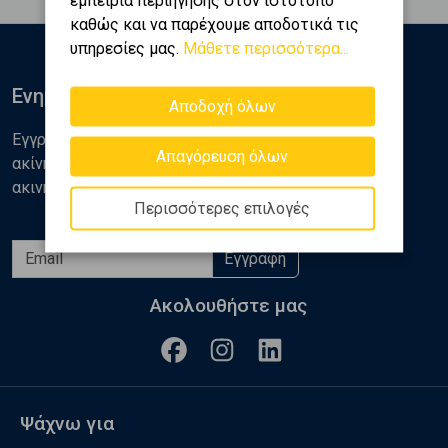
καθώς και να παρέχουμε αποδοτικά τις
υπηρεσίες μας.
Μάθετε περισσότερα...
Ενημερωθείτε
Αποδοχή όλων
Εγγραφείτε στο newsletter της Golden Home για νέα
Απαγόρευση όλων
ακίνητα, αναλύσεις και διάφορα θέματα της αγοράς
ακινήτων
Περισσότερες επιλογές
Εγγραφή
Ακολουθήστε μας
Ψάχνω για