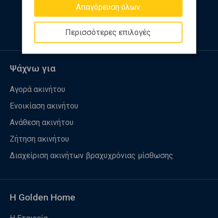
Απαγόρευση όλων
Ακολουθήστε μας
Περισσότερες επιλογές
Ψάχνω για
Αγορά ακινήτου
Ενοικίαση ακινήτου
Ανάθεση ακινήτου
Ζήτηση ακινήτου
Διαχείριση ακινήτων βραχυχρόνιας μίσθωσης
Η Golden Home