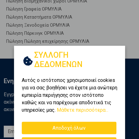
Πώληση Βιομηχανικοί χώροι ΟΡΜΥΛΙΑ
Πώληση Γραφεία ΟΡΜΥΛΙΑ
Πώληση Καταστήματα ΟΡΜΥΛΙΑ
Πώληση Ξενοδοχεία ΟΡΜΥΛΙΑ
Πώληση Πάρκινγκ ΟΡΜΥΛΙΑ
Πώληση Πώληση επιχείρησης ΟΡΜΥΛΙΑ
ΣΥΛΛΟΓΗ
ΔΕΔΟΜΕΝΩΝ
Αυτός ο ιστότοπος χρησιμοποιεί cookies
Ενημερωθείτε
για να σας βοηθήσει να έχετε μια ανώτερη
Εγγραφείτε στο newsletter της Golden Home για νέα
εμπειρία περιήγησης στον ιστότοπο
ακίνητα, αναλύσεις και διάφορα θέματα της αγοράς
καθώς και να παρέχουμε αποδοτικά τις
ακινήτων
υπηρεσίες μας.
Μάθετε περισσότερα...
Αποδοχή όλων
Εγγραφή