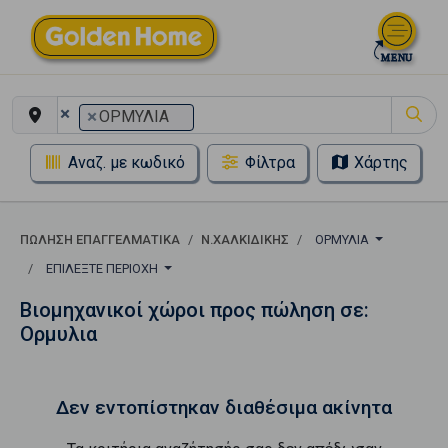
×
×
ΟΡΜΥΛΙΑ
Αναζ. με κωδικό
Φίλτρα
Χάρτης
ΠΏΛΗΣΗ ΕΠΑΓΓΕΛΜΑΤΙΚΆ
Ν.ΧΑΛΚΙΔΙΚΗΣ
ΟΡΜΥΛΙΑ
ΕΠΙΛΈΞΤΕ ΠΕΡΙΟΧΉ
Βιομηχανικοί χώροι προς πώληση σε:
Ορμυλια
Δεν εντοπίστηκαν διαθέσιμα ακίνητα