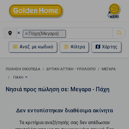
×
×
Πάχη(Μεγαρα)
Αναζ. με κωδικό
Φίλτρα
Χάρτης
ΠΏΛΗΣΗ ΟΙΚΌΠΕΔΑ
ΔΥΤΙΚΗ ΑΤΤΙΚΗ - ΥΠΟΛΟΙΠΟ
ΜΕΓΑΡΑ
ΠΆΧΗ
Νησιά προς πώληση σε: Μεγαρα - Πάχη
Δεν εντοπίστηκαν διαθέσιμα ακίνητα
Τα κριτήρια αναζήτησής σας δεν απέδωσαν