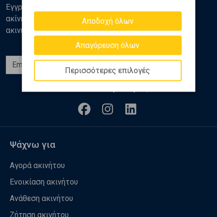
Εγγραφείτε στο newsletter της Golden Home για νέα
ακίνητα, αναλύσεις και διάφορα θέματα της αγοράς
Αποδοχή όλων
ακινήτων
Απαγόρευση όλων
Εγγραφή
Περισσότερες επιλογές
Ακολουθήστε μας
Ψάχνω για
Αγορά ακινήτου
Ενοικίαση ακινήτου
Ανάθεση ακινήτου
Ζήτηση ακινήτου