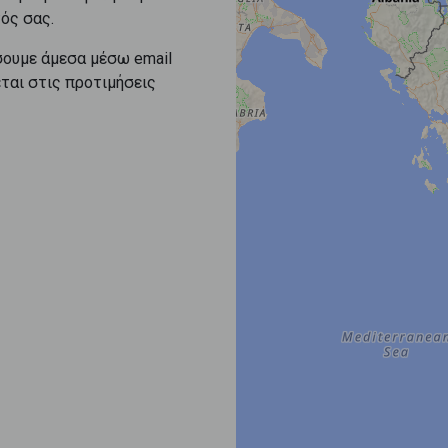
ός σας.
σουμε άμεσα μέσω email
εται στις προτιμήσεις