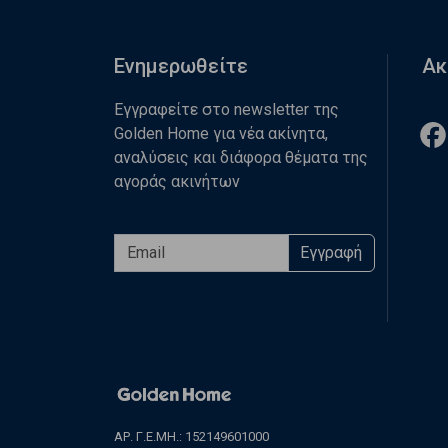
Ενημερωθείτε
Ακ
Εγγραφείτε στο newsletter της
Golden Home για νέα ακίνητα,
αναλύσεις και διάφορα θέματα της
αγοράς ακινήτων
Εγγραφή
ΑΡ. Γ.Ε.ΜΗ.: 152149601000