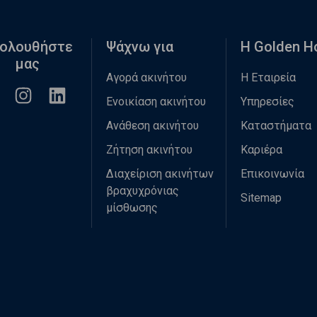
ολουθήστε
Ψάχνω για
Η Golden 
μας
Αγορά ακινήτου
Η Εταιρεία
Ενοικίαση ακινήτου
Υπηρεσίες
Ανάθεση ακινήτου
Καταστήματα
Ζήτηση ακινήτου
Καριέρα
Διαχείριση ακινήτων
Επικοινωνία
βραχυχρόνιας
Sitemap
μίσθωσης