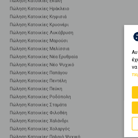
Πώληση Κατοικίες Εκάλη
Πώληση Κατοικίες Ηράκλειο
Πώληση Κατοικίες Κηφισιά
Πώληση Κατοικίες Κρυονέρι
Πώληση Κατοικίες Λυκόβρυση
Πώληση Κατοικίες Μαρούσι
Πώληση Κατοικίες Μελίσσια
Αυ
Πώληση Κατοικίες Νέα Ερυθραία
έχ
Πώληση Κατοικίες Νέο Ψυχικό
να
Πώληση Κατοικίες Παπάγου
πε
Πώληση Κατοικίες Πεντέλη
Πώληση Κατοικίες Πεύκη
Πώληση Κατοικίες Ροδόπολη
Πώληση Κατοικίες Σταμάτα
Πώληση Κατοικίες Φιλοθέη
Πώληση Κατοικίες Χαλάνδρι
Πώληση Κατοικίες Χολαργός
Πώληση Κατοικίες Παλαιό Ψυχικό