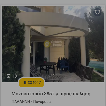
Previous
Next
10
334907
Μονοκατοικία 385τ.μ. προς πώληση
ΠΑΛΛΗΝΗ - Πανόραμα