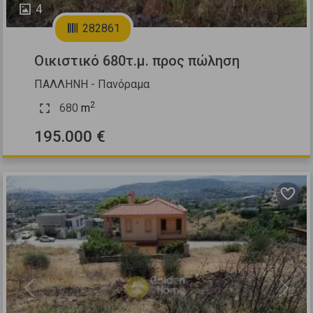
4
282861
Οικιστικό 680τ.μ. προς πώληση
ΠΑΛΛΗΝΗ - Πανόραμα
2
680
m
195.000 €
Previous
Next