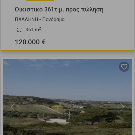
Οικιστικό 361τ.μ. προς πώληση
ΠΑΛΛΗΝΗ - Πανόραμα
2
361
m
120.000 €
Previous
Next