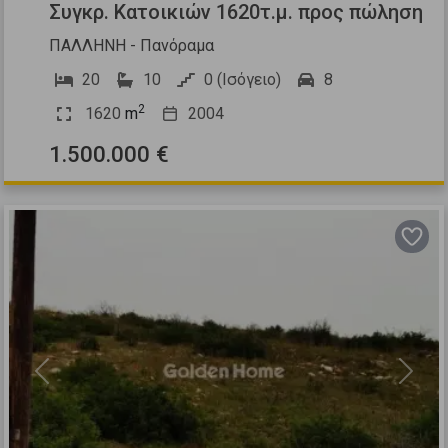
Συγκρ. Κατοικιών 1620τ.μ. προς πώληση
ΠΑΛΛΗΝΗ - Πανόραμα
20
10
0 (Ισόγειο)
8
2
1620
m
2004
1.500.000 €
Previous
Next