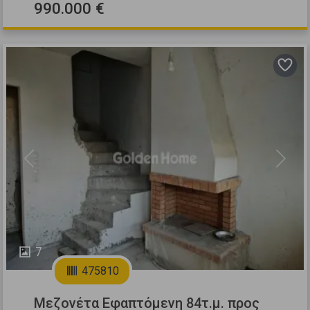
990.000 €
Previous
Next
7
475810
Μεζονέτα Εφαπτόμενη 84τ.μ. προς