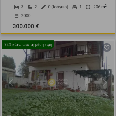
2
3
2
0 (Ισόγειο)
1
206
m
2000
300.000 €
32%
κάτω από τη μέση τιμή
Previous
Next