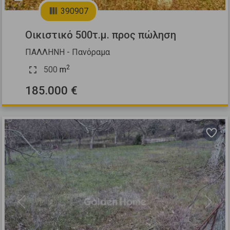
390907
Οικιστικό 500τ.μ. προς πώληση
ΠΑΛΛΗΝΗ - Πανόραμα
2
500
m
185.000 €
Previous
Next