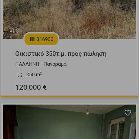
3
316900
Οικιστικό 350τ.μ. προς πώληση
ΠΑΛΛΗΝΗ - Πανόραμα
2
350
m
120.000 €