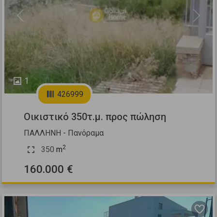
Previous
Next
1
426999
Οικιστικό 350τ.μ. προς πώληση
ΠΑΛΛΗΝΗ - Πανόραμα
2
350
m
160.000 €