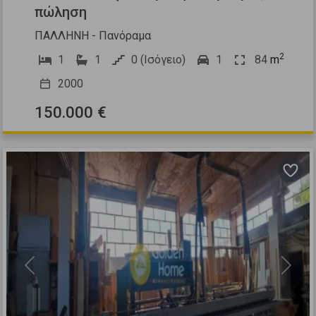
πώληση
ΠΑΛΛΗΝΗ - Πανόραμα
2
1
1
0 (Ισόγειο)
1
84
m
2000
150.000 €
Previous
Next